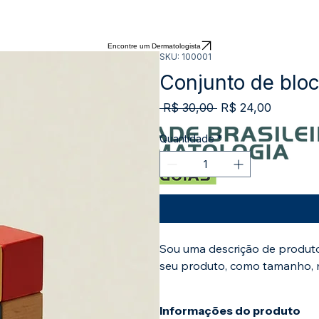
Encontre um Dermatologista
SKU: 100001
Conjunto de blo
Preço
Preço
 R$ 30,00 
R$ 24,00
normal
promoci
Quantidade
*
Sou uma descrição de produto
seu produto, como tamanho, ma
Informações do produto