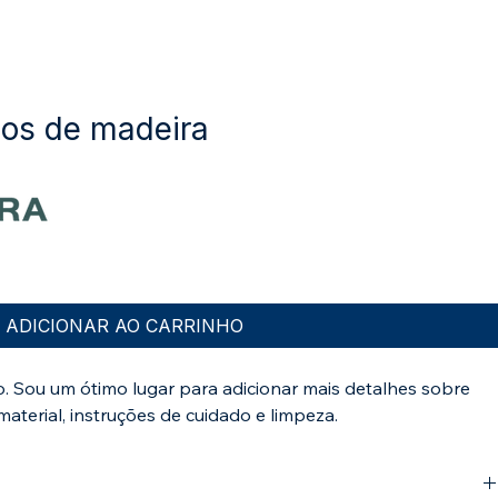
cos de madeira
onal
ADICIONAR AO CARRINHO
. Sou um ótimo lugar para adicionar mais detalhes sobre 
terial, instruções de cuidado e limpeza.