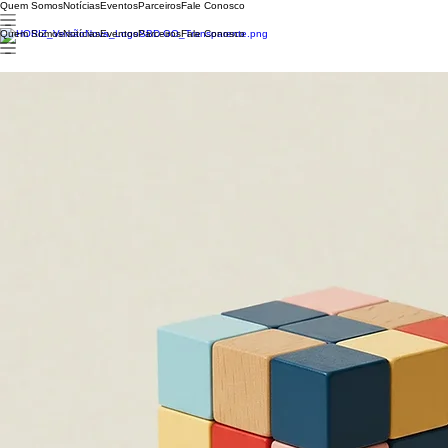
Quem Somos
Notícias
Eventos
Parceiros
Fale Conosco
Quem Somos
Notícias
Eventos
Parceiros
Fale Conosco