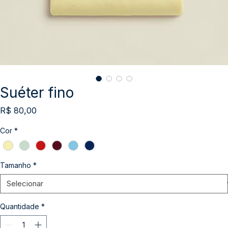
Suéter fino
Preço
R$ 80,00
Cor
*
Tamanho
*
Quantidade
*