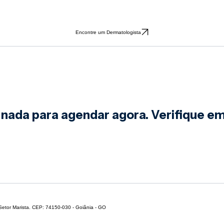
Encontre um Dermatologista
 nada para agendar agora. Verifique em
 Setor Marista. CEP: 74150-030 - Goiânia - GO